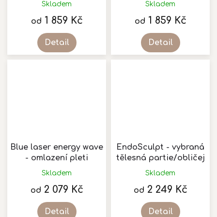
Skladem
Skladem
1 859 Kč
1 859 Kč
od
od
Detail
Detail
Blue laser energy wave
EndoSculpt - vybraná
- omlazení pleti
tělesná partie/obličej
Skladem
Skladem
2 079 Kč
2 249 Kč
od
od
Detail
Detail