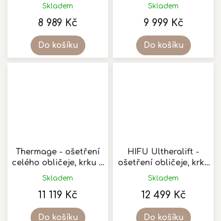
obličeje
Skladem
Skladem
Průměrné
hodnocení
8 989 Kč
9 999 Kč
produktu
je
Do košíku
Do košíku
5,0
z
5
hvězdiček.
Thermage - ošetření
HIFU Ultheralift -
celého obličeje, krku a
ošetření obličeje, krku
dekoltu
a dekoltu
Skladem
Skladem
Průměrné
hodnocení
11 119 Kč
12 499 Kč
produktu
je
Do košíku
Do košíku