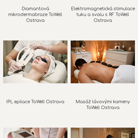
Diamantová
Elektromagnetická stimulace
mikrodermabraze ToWell
tuku a svalu s RF ToWell
Ostrava
Ostrava
IPL epilace ToWell Ostrava
Masáž lávovými kameny
ToWell Ostrava