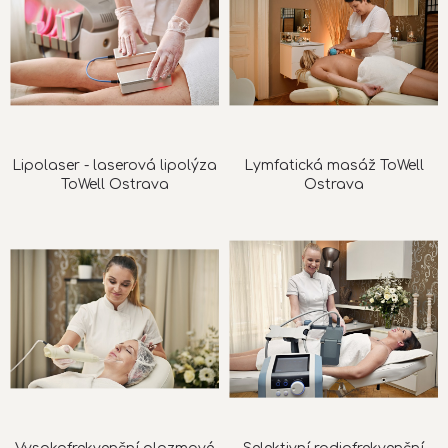
Lipolaser - laserová lipolýza
Lymfatická masáž ToWell
ToWell Ostrava
Ostrava