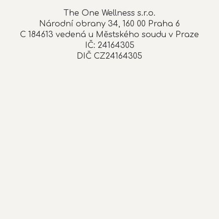
The One Wellness s.r.o.
Národní obrany 34, 160 00 Praha 6
C 184613 vedená u Městského soudu v Praze
IČ: 24164305
DIČ CZ24164305