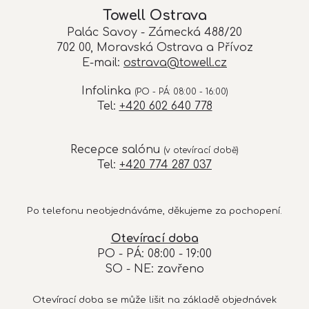
Towell Ostrava
Palác Savoy - Zámecká 488/20
702 00, Moravská Ostrava a Přívoz
E-mail:
ostrava@towell.cz
Infolinka
(PO - PÁ: 08:00 - 16:00)
Tel:
+420 602 640 778
Recepce salónu
(v otevírací době)
Tel:
+420 774 287 037
Po telefonu neobjednáváme, děkujeme za pochopení.
Otevírací doba
PO - PÁ: 08:00 - 19:00
SO - NE: zavřeno
Otevírací doba se může lišit na základě objednávek