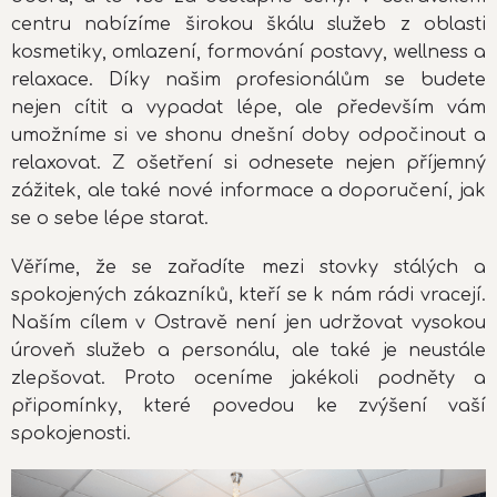
centru nabízíme širokou škálu služeb z oblasti
kosmetiky, omlazení, formování postavy, wellness a
relaxace.
Díky našim profesionálům se budete
nejen cítit a vypadat lépe, ale především vám
umožníme si ve shonu dnešní doby odpočinout a
relaxovat. Z ošetření si odnesete nejen příjemný
zážitek, ale také nové informace a doporučení, jak
se o sebe lépe starat.
Věříme, že se zařadíte mezi stovky stálých a
spokojených zákazníků, kteří se k nám rádi vracejí.
Naším cílem v Ostravě není jen udržovat vysokou
úroveň služeb a personálu, ale také je neustále
zlepšovat. Proto oceníme jakékoli podněty a
připomínky, které povedou ke zvýšení vaší
spokojenosti.