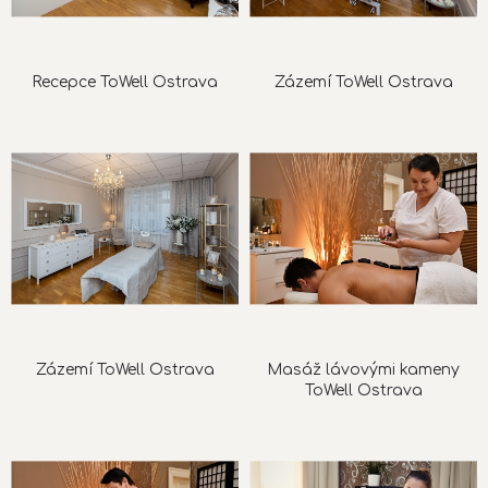
Recepce ToWell Ostrava
Zázemí ToWell Ostrava
Zázemí ToWell Ostrava
Masáž lávovými kameny
ToWell
Ostrava