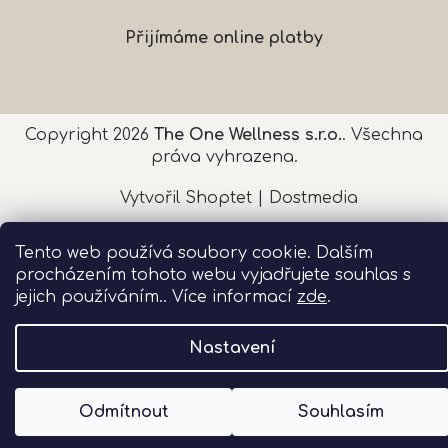
Přijímáme online platby
Copyright 2026
The One Wellness s.r.o.
. Všechna
práva vyhrazena.
Vytvořil Shoptet
|
Dostmedia
Tento web používá soubory cookie. Dalším
procházením tohoto webu vyjadřujete souhlas s
jejich používáním.. Více informací
zde
.
Nastavení
Odmítnout
Souhlasím
On-line rezervace