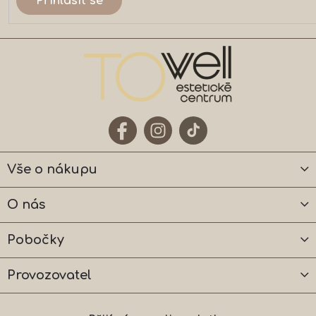
Přihlásit se
Vše o nákupu
O nás
Pobočky
Provozovatel