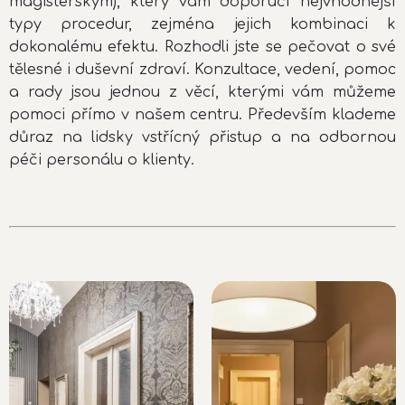
magisterským), který vám doporučí nejvhodnější
typy procedur, zejména jejich kombinaci k
dokonalému efektu. Rozhodli jste se pečovat o své
tělesné i duševní zdraví. Konzultace, vedení, pomoc
a rady jsou jednou z věcí, kterými vám můžeme
pomoci přímo v našem centru. Především klademe
důraz na lidsky vstřícný přistup a na odbornou
péči personálu o klienty.