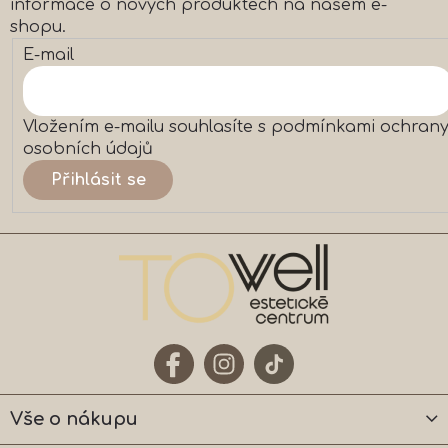
informace o nových produktech na našem e-
shopu.
E-mail
Vložením e-mailu souhlasíte s
podmínkami ochran
osobních údajů
Přihlásit se
Vše o nákupu