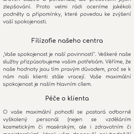
zlepšování. Proto velmi rádi oceníme jakékoli
podněty a připomínky, které povedou ke zvýšení
vaší spokojenosti.
Filizofie našeho centra
„Vaše spokojenost je naší povinností“. Veškeré naše
služby přizpůsobujeme vašim potřebám. Věříme, že
naše hodnoty jsou tím pravým důvodem, proč se k
nám naši klienti stále vracejí. Vaše maximální
spokojenost je naším hlavním cílem.
Péče o klienta
O vaše maximální pohodlí se postará odborně
vyškolený personál (nejen se vzděláním
kosmetickým či masérským, ale i zdravotním či