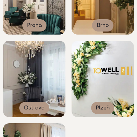
Praha
Brno
Ostrava
Plzeň