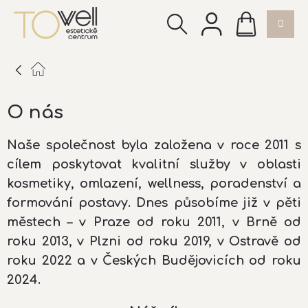
Přejít
NÁKUPNÍ
na
KOŠÍK
obsah
O nás
Naše společnost byla založena v roce 2011 s
cílem poskytovat kvalitní služby v oblasti
kosmetiky, omlazení, wellness, poradenství a
formování postavy. Dnes působíme již v pěti
městech – v Praze od roku 2011, v Brně od
roku 2013, v Plzni od roku 2019, v Ostravě od
roku 2022 a v Českých Budějovicích od roku
2024.