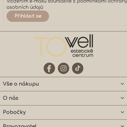
Vložením e-mailu souhlasíte s
podmínkami ochran
osobních údajů
Přihlásit se
Vše o nákupu
O nás
Pobočky
Provozovatel