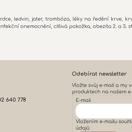
rdce, ledvin, jater, trombóza, léky na ředění krve, kr
 infekční onemocnění, citlivá pokožka, obezita 2. a 3. s
Odebírat newsletter
Vložte svůj e-mail a my
produktech na našem e
02 640 778
E-mail
Vložením e-mailu souhl
údajů