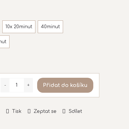
10x 20minut
40minut
nut
Přidat do košíku
Tisk
Zeptat se
Sdílet