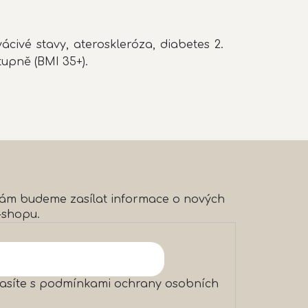
vácivé stavy, ateroskleróza, diabetes 2.
tupně (BMI 35+).
 vám budeme zasílat informace o nových
-shopu.
asíte s
podmínkami ochrany osobních