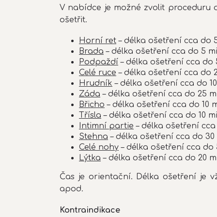
V nabídce je možné zvolit proceduru d
ošetřit.
Horní ret
– délka ošetření cca do 
Brada
– délka ošetření cca do 5 m
Podpaždí
– délka ošetření cca do 
Celé ruce
– délka ošetření cca do 
Hrudník
– délka ošetření cca do 1
Záda
– délka ošetření cca do 25 m
Břicho
– délka ošetření cca do 10 
Třísla
– délka ošetření cca do 10 m
Intimní partie
– délka ošetření cca
Stehna
– délka ošetření cca do 30
Celé nohy
– délka ošetření cca do
Lýtka
– délka ošetření cca do 20 m
Čas je orientační. Délka ošetření je v
apod.
Kontraindikace