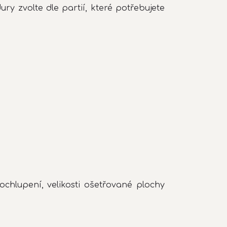
y zvolte dle partií, které potřebujete
 ochlupení, velikosti ošetřované plochy