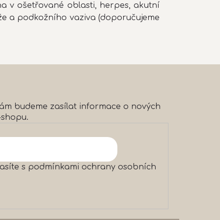
a v ošetřované oblasti, herpes, akutní
kůže a podkožního vaziva (doporučujeme
 vám budeme zasílat informace o nových
-shopu.
asíte s
podmínkami ochrany osobních