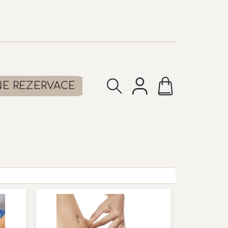
NÁKUPNÍ
NE REZERVACE
KOŠÍK