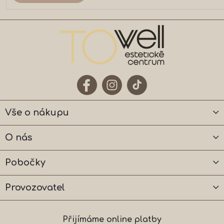
Vše o nákupu
O nás
Pobočky
Provozovatel
Přijímáme online platby