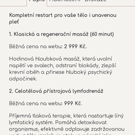
Kompletní restart pro vaše tělo i unavenou
pleť
1. Klasická a regenerační masáž (60 minut)
Běžná cena na webu:
2 999 Kč.
Hodinová hloubková masáž, která uvolní
napětí ve svalech, odstraní blokády, zlepší
krevní oběh a přinese hluboký psychický
odpočinek.
2. Celotělová přístrojová lymfodrenáž
Běžná cena na webu:
999 Kč
.
Příjemná tlaková terapie, která nastartuje líný
lymfatický systém. Pomáhá detoxikovat
organismus, efektivně odplavuje zadržovanou