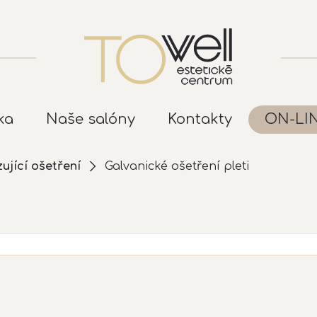
ka
Naše salóny
Kontakty
ON-LI
ující ošetření
Galvanické ošetření pleti