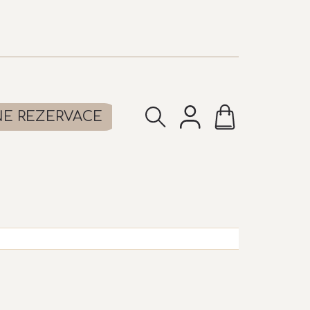
NÁKUPNÍ
NE REZERVACE
KOŠÍK