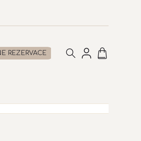
NÁKUPNÍ
NE REZERVACE
KOŠÍK