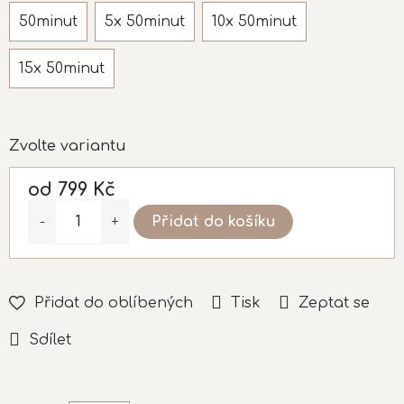
50minut
5x 50minut
10x 50minut
15x 50minut
Zvolte variantu
od
799 Kč
Měrná
Přidat do košíku
cena:
Přidat do oblíbených
Tisk
Zeptat se
Sdílet