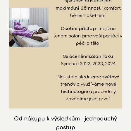
špičkové přístroje pro
maximální účinnost
i komfort
během ošetření.
Osobní přístup
– nejsme
jenom salon jsme vaši partáci v
péči o tělo
3x
ocenění salon roku
Syncare 2022, 2023, 2024
Neustále sledujeme
světové
trendy
a využíváme
nové
technologie
a procedury
zavádíme jako první.
Od nákupu k výsledkům – jednoduchý
postup