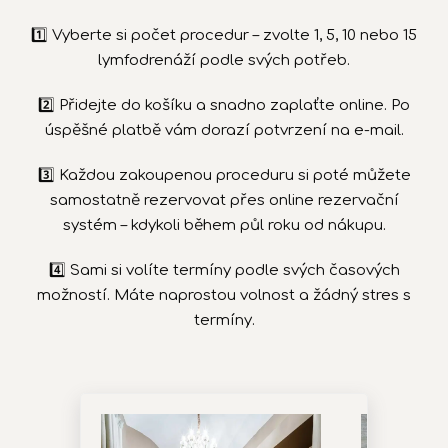
1️⃣ Vyberte si počet procedur – zvolte 1, 5, 10 nebo 15
lymfodrenáží podle svých potřeb.
2️⃣ Přidejte do košíku a snadno zaplaťte online. Po
úspěšné platbě vám dorazí potvrzení na e-mail.
3️⃣ Každou zakoupenou proceduru si poté můžete
samostatně rezervovat přes online rezervační
systém – kdykoli během půl roku od nákupu.
4️⃣ Sami si volíte termíny podle svých časových
možností. Máte naprostou volnost a žádný stres s
termíny.