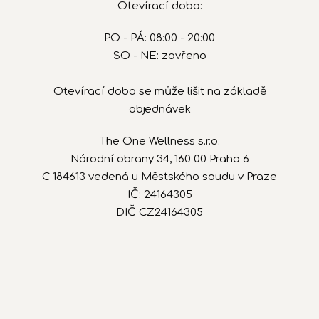
Otevírací doba:
PO - PÁ: 08:00 - 20:00
SO - NE: zavřeno
Otevírací doba se může lišit na základě
objednávek
The One Wellness s.r.o.
Národní obrany 34, 160 00 Praha 6
C 184613 vedená u Městského soudu v Praze
IČ: 24164305
DIČ CZ24164305