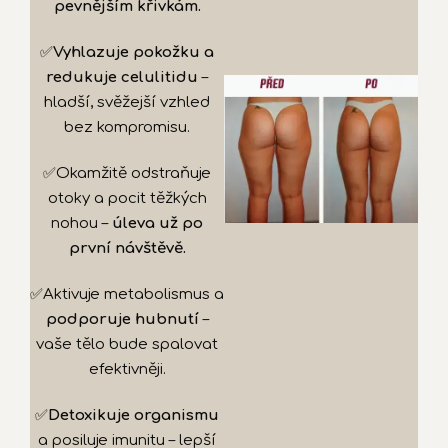
pevnějším křivkám.
✅
Vyhlazuje pokožku a
redukuje celulitidu
–
hladší, svěžejší vzhled
bez kompromisu.
✅Okamžitě odstraňuje
otoky a pocit těžkých
nohou –
úleva už po
první návštěvě.
✅Aktivuje metabolismus a
podporuje hubnutí
–
vaše tělo bude spalovat
efektivněji.
✅
Detoxikuje organismu
a posiluje imunitu – lepší