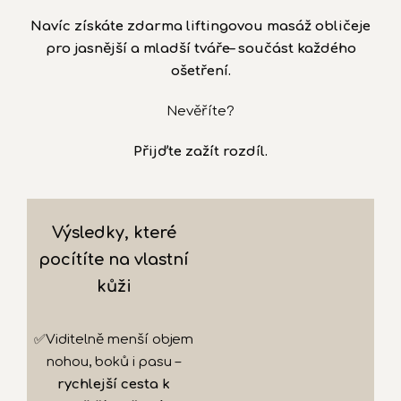
Navíc získáte zdarma liftingovou masáž obličeje
pro jasnější a mladší tváře– součást každého
ošetření.
Nevěříte?
Přijďte zažít rozdíl.
Výsledky, které
pocítíte na vlastní
kůži
✅Viditelně menší objem
nohou, boků i pasu –
rychlejší cesta k