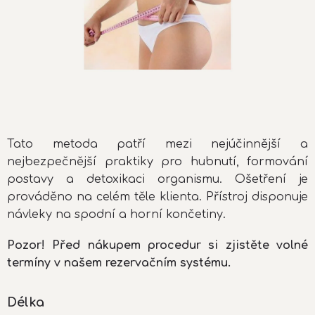
Tato metoda patří mezi nejúčinnější a
nejbezpečnější praktiky pro hubnutí, formování
postavy a detoxikaci organismu. Ošetření je
prováděno na celém těle klienta. Přístroj disponuje
návleky na spodní a horní končetiny.
Pozor! Před nákupem procedur si zjistěte volné
termíny v našem rezervačním systému.
Délka