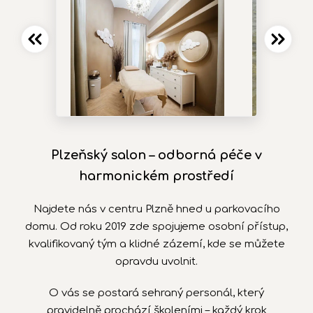
Plzeňský salon – odborná péče v
harmonickém prostředí
Najdete nás v centru Plzně hned u parkovacího
domu. Od roku 2019 zde spojujeme osobní přístup,
kvalifikovaný tým a klidné zázemí, kde se můžete
opravdu uvolnit.
O vás se postará sehraný personál, který
pravidelně prochází školeními – každý krok