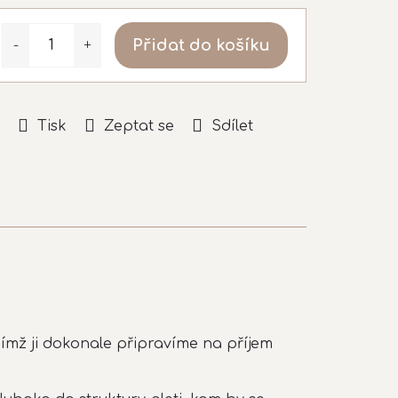
Přidat do košíku
Tisk
Zeptat se
Sdílet
ímž ji dokonale připravíme na příjem