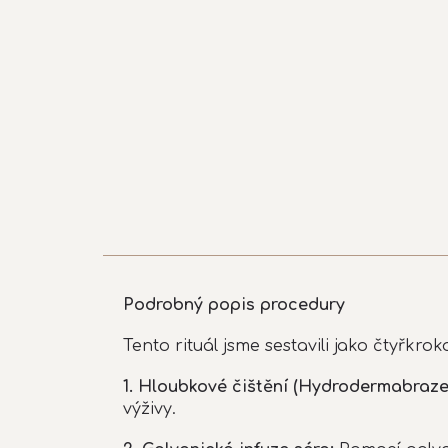
Podrobný popis procedury
Tento rituál jsme sestavili jako čtyřkr
1. Hloubkové čištění (Hydrodermabraze
výživy.